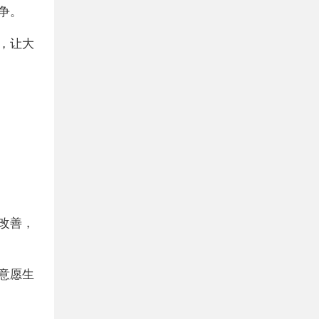
争。
，让大
改善，
意愿生