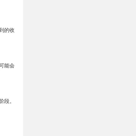
到的收
可能会
阶段。