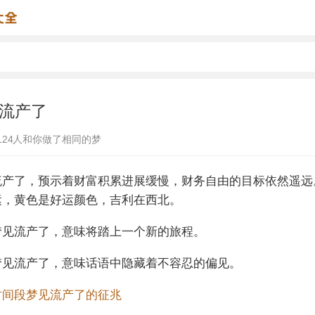
流产了
124
人和你做了相同的梦
流产了，预示着财富积累进展缓慢，财务自由的目标依然遥远
运，黄色是好运颜色，吉利在西北。
梦见流产了，意味将踏上一个新的旅程。
梦见流产了，意味话语中隐藏着不容忍的偏见。
时间段梦见流产了的征兆