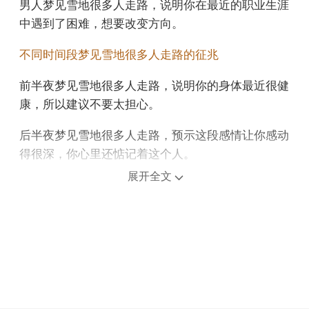
男人梦见雪地很多人走路，说明你在最近的职业生涯
中遇到了困难，想要改变方向。
不同时间段梦见雪地很多人走路的征兆
前半夜梦见雪地很多人走路，说明你的身体最近很健
康，所以建议不要太担心。
后半夜梦见雪地很多人走路，预示这段感情让你感动
得很深，你心里还惦记着这个人。
展开全文
上午梦见雪地很多人走路，意味着生活中的一些问题
将逐渐得到缓解或解决。
中午午睡梦见雪地很多人走路，每一次努力都在证
明：成功离你并不遥远。
下午梦见雪地很多人走路，预示财运一般，有机会获
得大投资项目。