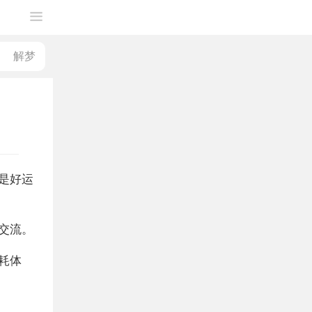
是好运
交流。
耗体