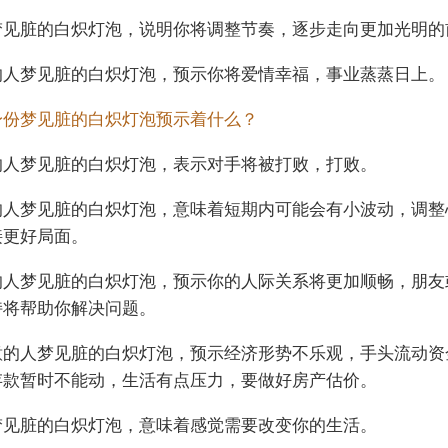
梦见脏的白炽灯泡，说明你将调整节奏，逐步走向更加光明的
的人梦见脏的白炽灯泡，预示你将爱情幸福，事业蒸蒸日上。
身份梦见脏的白炽灯泡预示着什么？
的人梦见脏的白炽灯泡，表示对手将被打败，打败。
的人梦见脏的白炽灯泡，意味着短期内可能会有小波动，调整
接更好局面。
的人梦见脏的白炽灯泡，预示你的人际关系将更加顺畅，朋友
持将帮助你解决问题。
意的人梦见脏的白炽灯泡，预示经济形势不乐观，手头流动资
存款暂时不能动，生活有点压力，要做好房产估价。
梦见脏的白炽灯泡，意味着感觉需要改变你的生活。