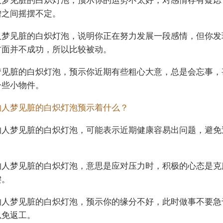
憎之间摇摆不定。
人梦见脏的白炽灯泡，说明你正在努力发展一段感情，但你发
方面并不成功，所以比较被动。
梦见脏的白炽灯泡，预示你近期有些粗心大意，总是会忘事，
一些小物件。
的人梦见脏的白炽灯泡预示着什么？
的人梦见脏的白炽灯泡，可能表示近期健康容易出问题，避免
的人梦见脏的白炽灯泡，意思是应对压力时，积极的心态是克
键。
的人梦见脏的白炽灯泡，预示你的缘分不好，此时做事不要急
以免返工。