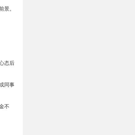
前景。
心态后
或同事
金不