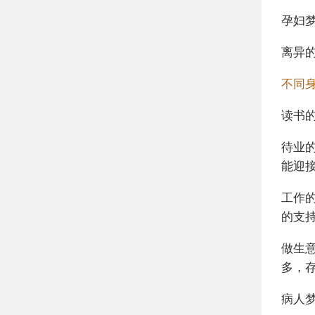
孕妇
离异
不同
读书
待业
能迎
工作
的支
做生
多，
病人