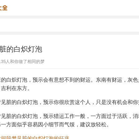
脏的白炽灯泡
135
人和你做了相同的梦
脏的白炽灯泡，预示会有意想不到的财运。东南有财运，灰色
，吉利在东方。
梦见脏的白炽灯泡，预示你很欣赏这个人，只是没有机会和你
梦见脏的白炽灯泡，预示猎运工作一般，一方面过于活跃，消
另一方面似乎容易因小细节而气馁，建议放轻松。
时间段梦见脏的白炽灯泡的征兆