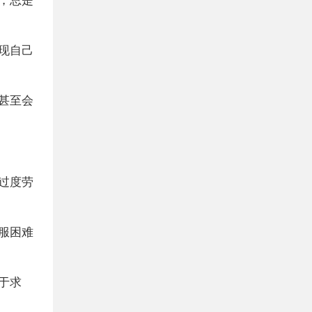
现自己
甚至会
过度劳
服困难
于求