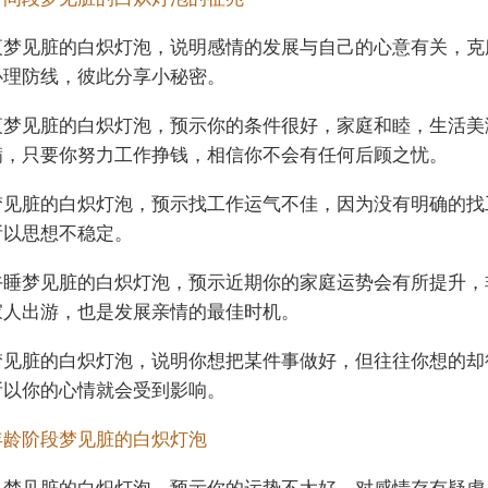
夜梦见脏的白炽灯泡，说明感情的发展与自己的心意有关，克
心理防线，彼此分享小秘密。
夜梦见脏的白炽灯泡，预示你的条件很好，家庭和睦，生活美
满，只要你努力工作挣钱，相信你不会有任何后顾之忧。
梦见脏的白炽灯泡，预示找工作运气不佳，因为没有明确的找
所以思想不稳定。
午睡梦见脏的白炽灯泡，预示近期你的家庭运势会有所提升，
家人出游，也是发展亲情的最佳时机。
梦见脏的白炽灯泡，说明你想把某件事做好，但往往你想的却
所以你的心情就会受到影响。
年龄阶段梦见脏的白炽灯泡
人梦见脏的白炽灯泡，预示你的运势不太好，对感情存有疑虑