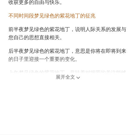
收获更多的自由与快乐。
不同时间段梦见绿色的紫花地丁的征兆
前半夜梦见绿色的紫花地丁，说明人际关系的发展与
您自己的思想直接相关。
后半夜梦见绿色的紫花地丁，意思是你将在即将到来
的日子里迎接一个重要的变化。
上午梦见绿色的紫花地丁，意味着对细节的关注能够
展开全文
使工作更精准。
中午午睡梦见绿色的紫花地丁，说明你要选择人生的
窄路，说明你完全可以自由选择前进的道路，可以自
己做决定。
下午梦见绿色的紫花地丁，预示你会在人际交往中遇
到有益的支持与帮助。