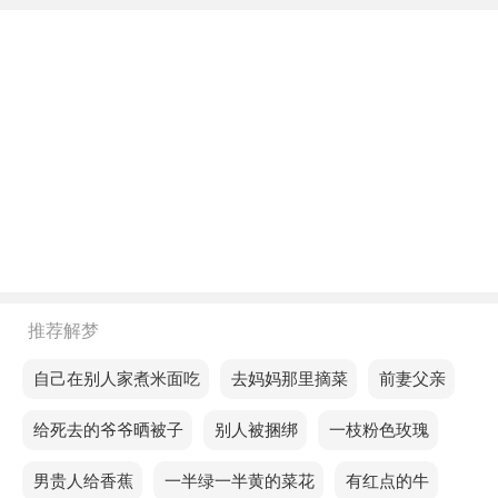
决的难题，带来一定困扰。
不同年龄阶段梦见女人要自己去接人
年轻人梦见女人要自己去接人，意味你将学会在压力
下保持冷静和理智。
中年人梦见女人要自己去接人，预示情况良好，企业
诚信度将显着提升，投资将带来良好的回报，是一个
吉兆。
老人梦见女人要自己去接人，意味通过交流，大家可
推荐解梦
以保持步调一致。
梦见自己在别人家煮米面吃
梦见去妈妈那里摘菜
梦见前妻父亲
不同的人梦见女人要自己去接人预示着什么？
梦见给死去的爷爷晒被子
梦见别人被捆绑
梦见一枝粉色玫瑰
单身的人梦见女人要自己去接人，说明每一次的艰
难，都为你打开了更多未知的机会。
梦见男贵人给香蕉
梦见一半绿一半黄的菜花
梦见有红点的牛