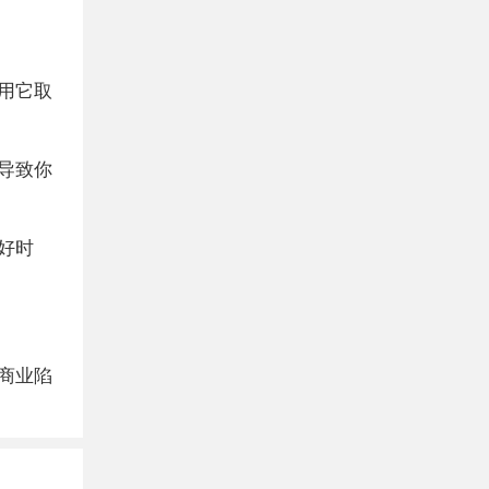
用它取
导致你
好时
商业陷