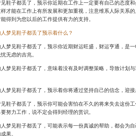
梦见鞋子都丢了，预示你近期在工作上一定要有自己的态度和
这样才能在工作上有所发展和更加重视，注意维系人际关系的
才能得到为您以后的工作提供有力的支持。
的人梦见鞋子都丢了预示着什么？
的人梦见鞋子都丢了，预示你近期财运旺盛，财运亨通，是一
无忧无虑的吉兆。
的人梦见鞋子都丢了，意味着没有及时调整策略，导致计划与
的人梦见鞋子都丢了，预示着你将通过坚持自己的信念，迎接
梦见鞋子都丢了，预示你可能会害怕在不久的将来失去这份工
己要努力工作，说不定会得到经理的赏识。
的人梦见鞋子都丢了，可能表示每一份真诚的帮助，都会为自
的成果。