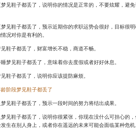
夜梦见鞋子都丢了，说明你的情况是正常的，不要炫耀，避免
夜梦见鞋子都丢了，预示近期你的求职运势会很好，目标很明
的情况对你是有利的。
梦见鞋子都丢了，财富增长不稳，商道不畅。
午睡梦见鞋子都丢了，意味着你去度假或者好好休息。
梦见鞋子都丢了，说明你应该提防麻烦。
年龄阶段梦见鞋子都丢了
人梦见鞋子都丢了，预示一段时间的努力将结出成果。
人梦见鞋子都丢了，说明你很紧张，你现在没什么可担心的，
险发生在别人身上，或者你在遥远的未来可能会面临某种危机