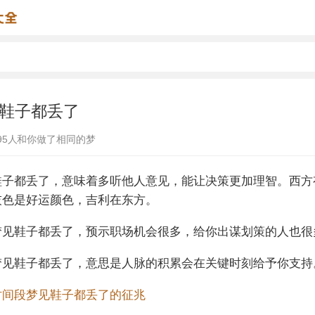
鞋子都丢了
95
人和你做了相同的梦
鞋子都丢了，意味着多听他人意见，能让决策更加理智。西方
灰色是好运颜色，吉利在东方。
梦见鞋子都丢了，预示职场机会很多，给你出谋划策的人也很
梦见鞋子都丢了，意思是人脉的积累会在关键时刻给予你支持
时间段梦见鞋子都丢了的征兆