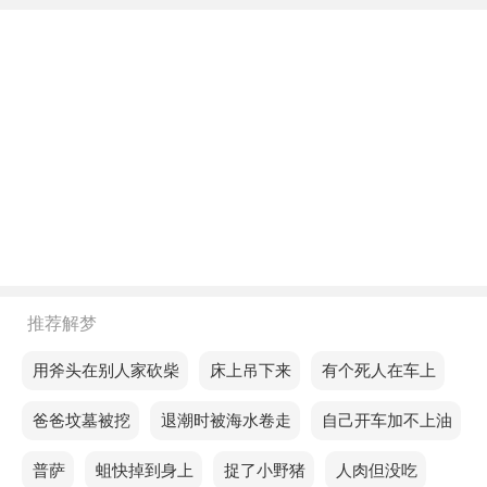
不同年龄阶段梦见小情侣抱着借来的小孩
年轻人梦见小情侣抱着借来的小孩，预示你的求职运
势会偏低，不如意的时候会多一些，这往往与你的能
力无关，而是别人的因素造成的，克服了就没事了。
中年人梦见小情侣抱着借来的小孩，预示你近期会有
出游的机会，途中可能会遇到一些小麻烦，但你认为
这不是什么大问题。
老人梦见小情侣抱着借来的小孩，可能表示眼前的难
题将很快有新的解决方案，值得期待。
推荐解梦
不同的人梦见小情侣抱着借来的小孩预示着什么？
梦见用斧头在别人家砍柴
梦见床上吊下来
梦见有个死人在车上
单身的人梦见小情侣抱着借来的小孩，意味着你的生
梦见爸爸坟墓被挖
梦见退潮时被海水卷走
梦见自己开车加不上油
活将充满希望与美好，压力得到释放。
梦见普萨
梦见蛆快掉到身上
梦见捉了小野猪
梦见人肉但没吃
恋爱的人梦见小情侣抱着借来的小孩，预示你们之间