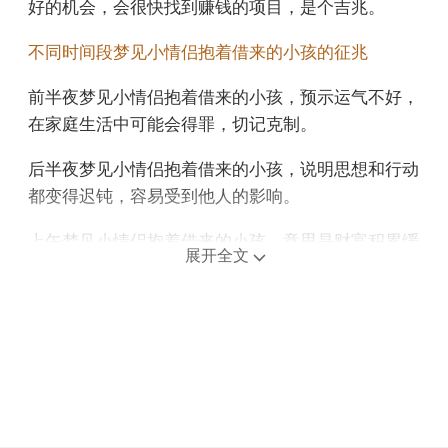
好的机会，会很快找到赚钱的项目，是个吉兆。
不同时间段梦见小情侣抱着借来的小孩的征兆
前半夜梦见小情侣抱着借来的小孩，预示运气不好，
在家庭生活中可能会得罪，切记克制。
后半夜梦见小情侣抱着借来的小孩，说明思想和行动
都变得迟钝，容易受到他人的影响。
上午梦见小情侣抱着借来的小孩，意思是财富积累缓
展开全文
慢，经济状况不佳。
中午午睡梦见小情侣抱着借来的小孩，意思是你逐渐
对每个细节产生焦虑，导致身心疲惫。
下午梦见小情侣抱着借来的小孩，预示身体不适，腰
部会有刺痛感，久坐得不到休息。